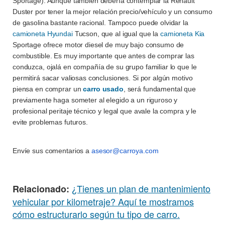
Sportage). Aunque también debería contemplar la Renault
Duster por tener la mejor relación precio/vehículo y un consumo
de gasolina bastante racional. Tampoco puede olvidar la
camioneta Hyundai
Tucson, que al igual que la
camioneta Kia
Sportage ofrece motor diesel de muy bajo consumo de
combustible. Es muy importante que antes de comprar las
conduzca, ojalá en compañía de su grupo familiar lo que le
permitirá sacar valiosas conclusiones. Si por algún motivo
piensa en comprar un
carro usado
, será fundamental que
previamente haga someter al elegido a un riguroso y
profesional peritaje técnico y legal que avale la compra y le
evite problemas futuros.
Envíe sus comentarios a
asesor@carroya.com
¿Tienes un plan de mantenimiento
Relacionado:
vehicular por kilometraje? Aquí te mostramos
cómo estructurarlo según tu tipo de carro.