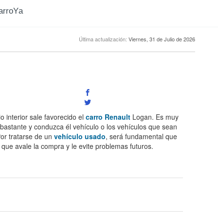
CarroYa
Última actualización:
Viernes, 31 de Julio de 2026
interior sale favorecido el
carro Renault
Logan. Es muy
bastante y conduzca él vehículo o los vehículos que sean
Por tratarse de un
vehículo usado
, será fundamental que
l que avale la compra y le evite problemas futuros.