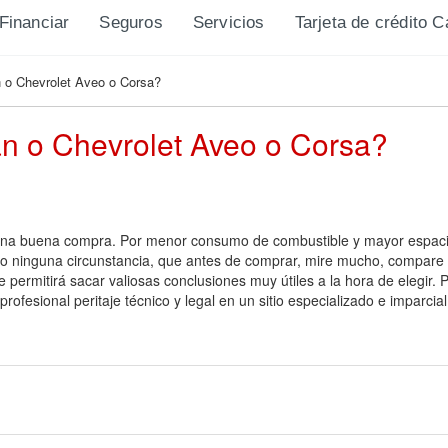
Financiar
Seguros
Servicios
Tarjeta de crédito 
 o Chevrolet Aveo o Corsa?
n o Chevrolet Aveo o Corsa?
una buena compra. Por menor consumo de combustible y mayor espacio 
jo ninguna circunstancia, que antes de comprar, mire mucho, compare 
e permitirá sacar valiosas conclusiones muy útiles a la hora de elegir. 
ofesional peritaje técnico y legal en un sitio especializado e imparcia