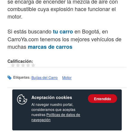
se encarga de encender la mezcla de aire con
combustible cuya explosión hace funcionar el
motor.
Si estás buscando
en Bogotá, en
tu carro
CarroYa.com tenemos los mejores vehículos de
muchas
marcas de carros
Calificación:
Etiquetas:
Bujías del Carro
Motor
Aceptación cookies
Entendido
Al navegar nuestro portal,
consideramos que aceptas
nuestras
Políticas de datos de
navegación