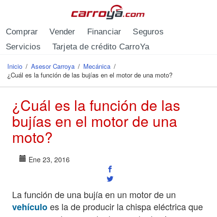
Pasar al contenido principal
Comprar
Vender
Financiar
Seguros
Servicios
Tarjeta de crédito CarroYa
Inicio
/
Asesor Carroya
/
Mecánica
/
Se encuentra usted aquí
¿Cuál es la función de las bujías en el motor de una moto?
¿Cuál es la función de las
bujías en el motor de una
moto?
Ene 23, 2016
La función de una bujía en un motor de un
es la de producir la chispa eléctrica que
vehículo