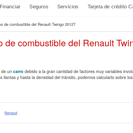
Financiar
Seguros
Servicios
Tarjeta de crédito 
o de combustible del Renault Twingo 2012?
o de combustible del Renault Tw
r de un
carro
debido a la gran cantidad de factores muy variables invo
as llantas y hasta la densidad del tránsito, podemos calcularlo sobre l
Renault