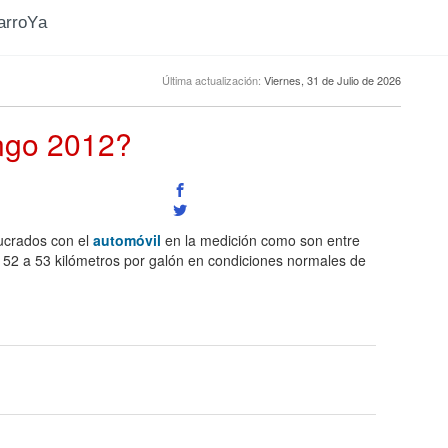
CarroYa
Última actualización:
Viernes, 31 de Julio de 2026
ingo 2012?
lucrados con el
automóvil
en la medición como son entre
os 52 a 53 kilómetros por galón en condiciones normales de