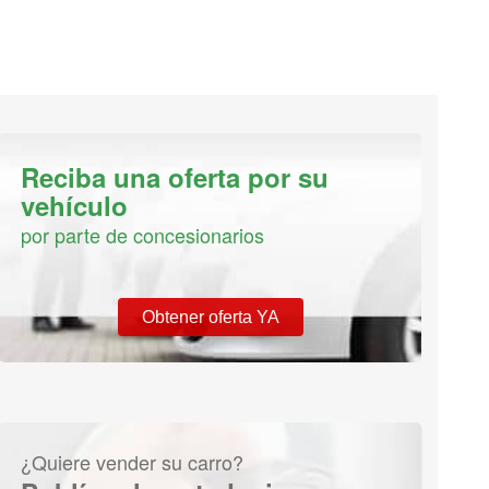
Reciba una oferta por su
vehículo
por parte de concesionarios
Obtener oferta YA
¿Quiere vender su carro?