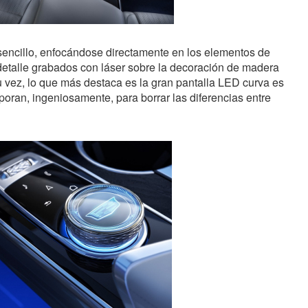
y sencillo, enfocándose directamente en los elementos de
detalle grabados con láser sobre la decoración de madera
u vez, lo que más destaca es la gran pantalla LED curva es
rporan, ingeniosamente, para borrar las diferencias entre