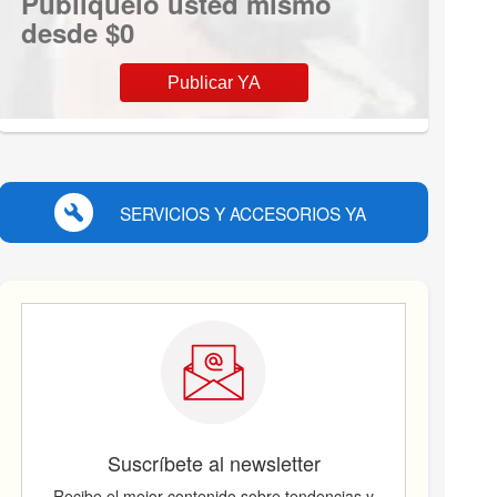
Publíquelo usted mismo
desde $0
Publicar YA
SERVICIOS Y ACCESORIOS YA
Suscríbete al newsletter
Recibe el mejor contenido sobre tendencias y