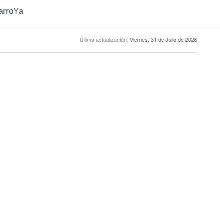
CarroYa
Última actualización:
Viernes, 31 de Julio de 2026