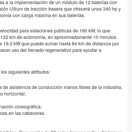
as a la implementación de un módulo de 12 baterías con
ión Ultium de tracción trasera que ofrecerá unos 340 hp y
nomía con carga máxima en sus baterías.
velocidad para estaciones públicas de 190 kW, lo que
e 122 km de autonomía, en aproximadamente 10 minutos.
de 19.2 kW que puede sumar hasta 84 km de distancia por
hacer uso del frenado regenerativo para ayudar a
os siguientes atributos:
a de asistencia de conducción manos libres de la industria.
o horizontal.
nación coreográfica.
ces en las cabeceras.