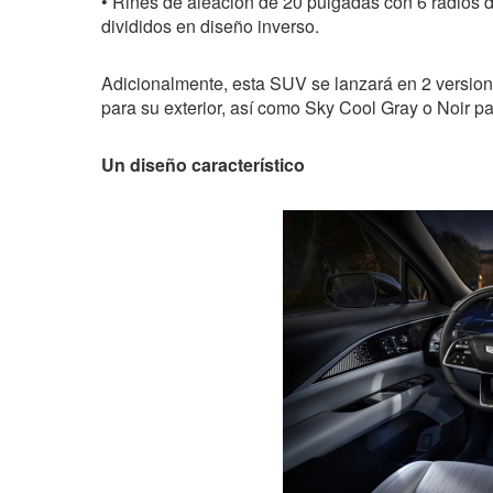
• Rines de aleación de 20 pulgadas con 6 radios 
divididos en diseño inverso.
Adicionalmente, esta SUV se lanzará en 2 versiones
para su exterior, así como Sky Cool Gray o Noir para
Un diseño característico