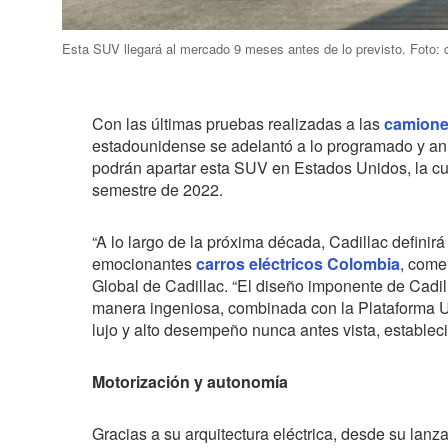
Esta SUV llegará al mercado 9 meses antes de lo previsto. Foto: c
Con las últimas pruebas realizadas a las
camione
estadounidense se adelantó a lo programado y anun
podrán apartar esta SUV en Estados Unidos, la cua
semestre de 2022.
“A lo largo de la próxima década, Cadillac definirá
emocionantes
carros eléctricos Colombia
, come
Global de Cadillac. “El diseño imponente de Cadi
manera ingeniosa, combinada con la Plataforma U
lujo y alto desempeño nunca antes vista, establec
Motorización y autonomía
Gracias a su arquitectura eléctrica, desde su lan