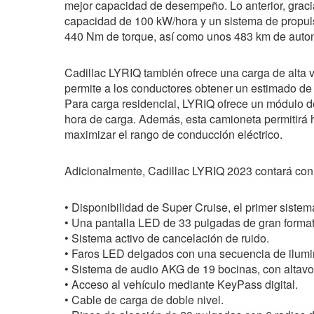
mejor capacidad de desempeño. Lo anterior, graci
capacidad de 100 kW/hora y un sistema de propuls
440 Nm de torque, así como unos 483 km de auto
Cadillac LYRIQ también ofrece una carga de alta 
permite a los conductores obtener un estimado d
Para carga residencial, LYRIQ ofrece un módulo 
hora de carga. Además, esta camioneta permitirá 
maximizar el rango de conducción eléctrico.
Adicionalmente, Cadillac LYRIQ 2023 contará con l
• Disponibilidad de Super Cruise, el primer sistem
• Una pantalla LED de 33 pulgadas de gran format
• Sistema activo de cancelación de ruido.
• Faros LED delgados con una secuencia de ilumi
• Sistema de audio AKG de 19 bocinas, con altavo
• Acceso al vehículo mediante KeyPass digital.
• Cable de carga de doble nivel.