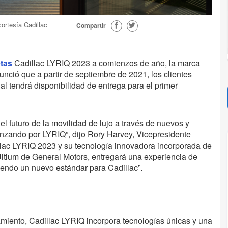
ortesía Cadillac
Compartir
tas
Cadillac LYRIQ 2023 a comienzos de año, la marca
ció que a partir de septiembre de 2021, los clientes
l tendrá disponibilidad de entrega para el primer
 el futuro de la movilidad de lujo a través de nuevos y
nzando por LYRIQ”, dijo Rory Harvey, Vicepresidente
llac LYRIQ 2023 y su tecnología innovadora incorporada de
ltium de General Motors, entregará una experiencia de
iendo un nuevo estándar para Cadillac”.
zamiento, Cadillac LYRIQ incorpora tecnologías únicas y una