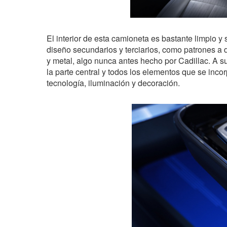
El interior de esta camioneta es bastante limpio 
diseño secundarios y terciarios, como patrones a 
y metal, algo nunca antes hecho por Cadillac. A s
la parte central y todos los elementos que se inco
tecnología, iluminación y decoración.