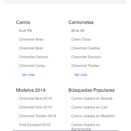
Carros
Camionetas
Audi R8
Bmw X6
Chevrolet Aveo
Chery Tiggo
Chevrolet Beat
Chevrolet Captiva
Chevrolet Camaro
Chevrolet Equinox
Chevrolet Corsa
Chevrolet Tracker
Ver más
Ver más
Modelos 2019
Búsquedas Populares
Chevrolet Beat 2019
Carros Usados en Bogotá
Chevrolet Onix 2019
Carros Usados en Cali
Chevrolet Tracker 2019
Carros Usados en Medellín
Ford Ecosport 2019
Carros Usados en
Barranquilla