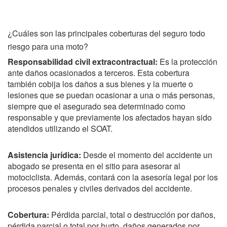
¿Cuáles son las principales coberturas del seguro todo
riesgo para una moto?
Responsabilidad civil extracontractual:
Es la protección
ante daños ocasionados a terceros. Esta cobertura
también cobija los daños a sus bienes y la muerte o
lesiones que se puedan ocasionar a una o más personas,
siempre que el asegurado sea determinado como
responsable y que previamente los afectados hayan sido
atendidos utilizando el SOAT.
Asistencia jurídica:
Desde el momento del accidente un
abogado se presenta en el sitio para asesorar al
motociclista. Además, contará con la asesoría legal por los
procesos penales y civiles derivados del accidente.
Cobertura:
Pérdida parcial, total o destrucción por daños,
pérdida parcial o total por hurto, daños generados por