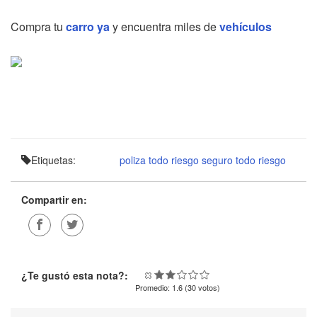
Compra tu
carro ya
y encuentra miles de
vehículos
Etiquetas:
poliza todo riesgo
seguro todo riesgo
Compartir en:
¿Te gustó esta nota?:
Promedio:
1.6
(
30
votos)