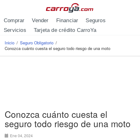
Pasar al contenido principal
Comprar
Vender
Financiar
Seguros
Servicios
Tarjeta de crédito CarroYa
Inicio
/
Seguro Obligatorio
/
Se encuentra usted aquí
Conozca cuánto cuesta el seguro todo riesgo de una moto
Conozca cuánto cuesta el
seguro todo riesgo de una moto
Ene 04, 2024