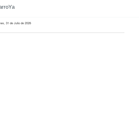
CarroYa
nes, 31 de Julio de 2026