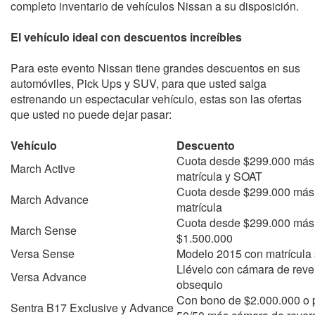
completo inventario de vehículos Nissan a su disposición.
El vehículo ideal con descuentos increíbles
Para este evento Nissan tiene grandes descuentos en sus
automóviles, Pick Ups y SUV, para que usted salga
estrenando un espectacular vehículo, estas son las ofertas
que usted no puede dejar pasar:
Vehículo
Descuento
Cuota desde $299.000 más
March Active
matrícula y SOAT
Cuota desde $299.000 más
March Advance
matrícula
Cuota desde $299.000 más
March Sense
$1.500.000
Versa Sense
Modelo 2015 con matrícula 
Llévelo con cámara de rev
Versa Advance
obsequio
Con bono de $2.000.000 o 
Sentra B17 Exclusive y Advance