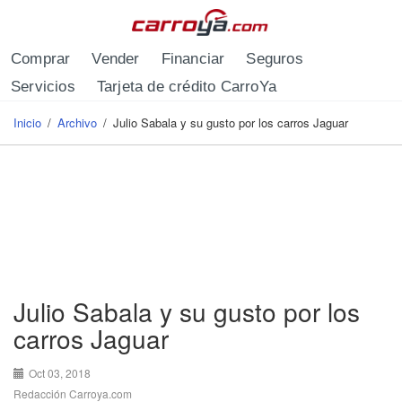
Pasar al contenido principal
Comprar
Vender
Financiar
Seguros
Servicios
Tarjeta de crédito CarroYa
Inicio
/
Archivo
/
Julio Sabala y su gusto por los carros Jaguar
Se encuentra usted aquí
Julio Sabala y su gusto por los
carros Jaguar
Oct 03, 2018
Redacción Carroya.com