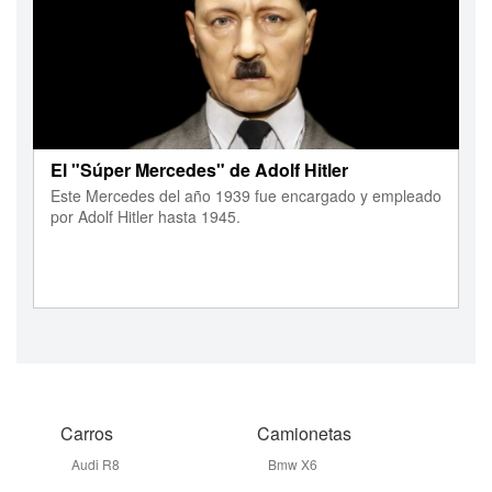
El "Súper Mercedes" de Adolf Hitler
Este Mercedes del año 1939 fue encargado y empleado
por Adolf Hitler hasta 1945.
Carros
Camionetas
Audi R8
Bmw X6