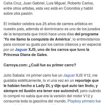
Celia Cruz, Juan Gabriel, Luis Miguel, Roberto Carlos,
entre otros artistas, esta vez está en Colombia y habló
sobre otra pasión.
El imitador celebra sus 25 años de carrera artística en
nuestro país, además el dominicano es uno de los jurados
de la temporada que inició hace unos días
del programa
‘Yo me llamo la conquista de América’
, lo entrevistamos
para conocer su gusto por los carros clásicos y en especial
por un
Jaguar
XJS, uno de los carros que tuvo la
Princesa Diana de Gales
.
Carroya.com: ¿Cuál fue su primer carro?
Julio Sabala: mi primer carro fue un
Jaguar
XJS V12, me
gustaba estéticamente, lo vi una vez en un
reportaje que
le habían hecho a Lady Di, y dije qué auto tan lindo, y
siempre mi ilusión era tener ese automóvil
, pero cuándo
lo compré no sabía que era la versión del motor V12 y
consumía toda la gasolina del mundo.
Playboy primero fue