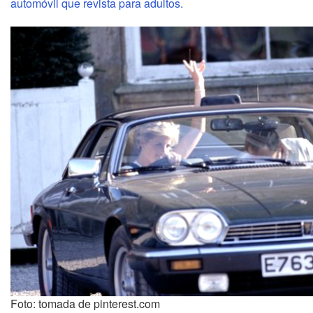
automóvil que revista para adultos.
Foto: tomada de pinterest.com