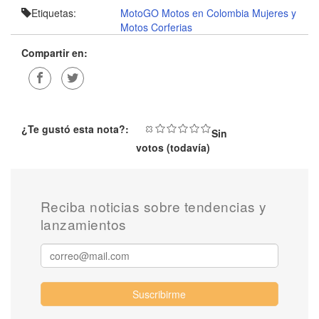
Etiquetas:
MotoGO
Motos en Colombia
Mujeres y
Motos
Corferias
Compartir en:
¿Te gustó esta nota?:
Sin
votos (todavía)
Reciba noticias sobre tendencias y
lanzamientos
Suscribirme