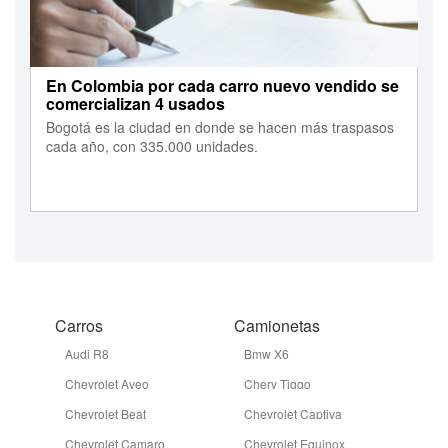
En Colombia por cada carro nuevo vendido se
comercializan 4 usados
Bogotá es la ciudad en donde se hacen más traspasos
cada año, con 335.000 unidades.
Carros
Camionetas
Audi R8
Bmw X6
Chevrolet Aveo
Chery Tiggo
Chevrolet Beat
Chevrolet Captiva
Chevrolet Camaro
Chevrolet Equinox