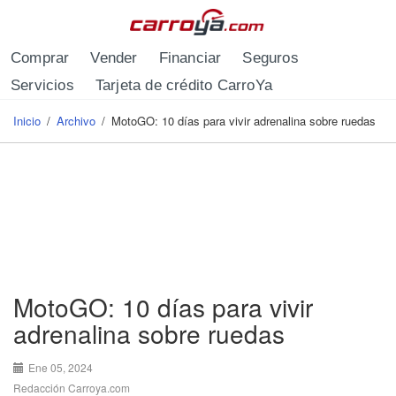
Pasar al contenido principal
Comprar
Vender
Financiar
Seguros
Servicios
Tarjeta de crédito CarroYa
Inicio
/
Archivo
/
MotoGO: 10 días para vivir adrenalina sobre ruedas
Se encuentra usted aquí
MotoGO: 10 días para vivir
adrenalina sobre ruedas
Ene 05, 2024
Redacción Carroya.com