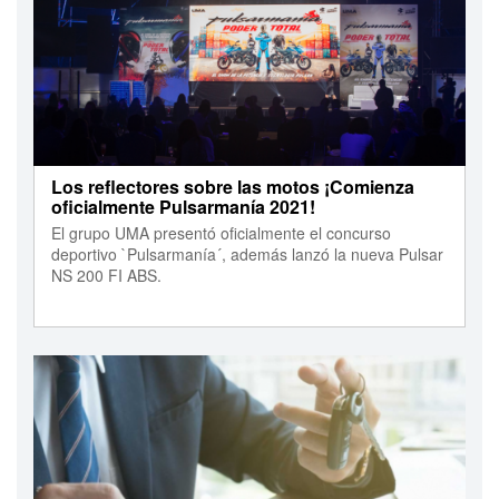
Los reflectores sobre las motos ¡Comienza
oficialmente Pulsarmanía 2021!
El grupo UMA presentó oficialmente el concurso
deportivo `Pulsarmanía´, además lanzó la nueva Pulsar
NS 200 FI ABS.