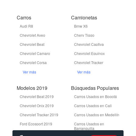
Carros
Camionetas
Audi R8
Bmw X6
Chevrolet Aveo
Chery Tiggo
Chevrolet Beat
Chevrolet Captiva
Chevrolet Camaro
Chevrolet Equinox
Chevrolet Corsa
Chevrolet Tracker
Ver más
Ver más
Modelos 2019
Búsquedas Populares
Chevrolet Beat 2019
Carros Usados en Bogotá
Chevrolet Onix 2019
Carros Usados en Cali
Chevrolet Tracker 2019
Carros Usados en Medellín
Ford Ecosport 2019
Carros Usados en
Barranquilla
Ford Edge 2019