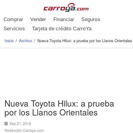
Pasar al contenido principal
Comprar
Vender
Financiar
Seguros
Servicios
Tarjeta de crédito CarroYa
Inicio
/
Archivo
/
Nueva Toyota Hilux: a prueba por los Llanos Orientales
Se encuentra usted aquí
Nueva Toyota Hilux: a prueba
por los Llanos Orientales
Sep 21, 2018
Redacción Carroya.com