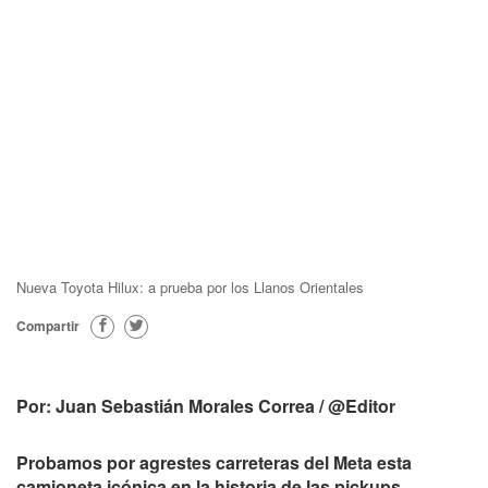
Nueva Toyota Hilux: a prueba por los Llanos Orientales
Compartir
Por: Juan Sebastián Morales Correa / @Editor
Probamos por agrestes carreteras del Meta esta
camioneta icónica en la historia de las pickups.