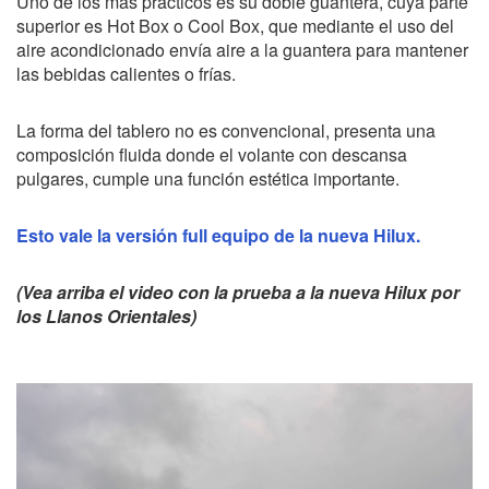
Uno de los más prácticos es su doble guantera, cuya parte
superior es Hot Box o Cool Box, que mediante el uso del
aire acondicionado envía aire a la guantera para mantener
las bebidas calientes o frías.
La forma del tablero no es convencional, presenta una
composición fluida donde el volante con descansa
pulgares, cumple una función estética importante.
Esto vale la versión full equipo de la nueva Hilux.
(Vea arriba el video con la prueba a la nueva Hilux por
los Llanos Orientales)