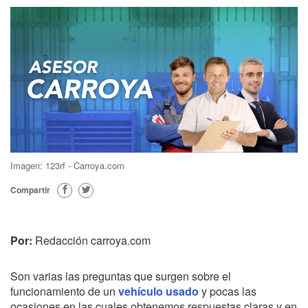
Imagen: 123rf - Carroya.com
Compartir
Por:
Redacción carroya.com
Son varias las preguntas que surgen sobre el
funcionamiento de un
vehículo usado
y pocas las
ocasiones en las cuales obtenemos respuestas claras y en