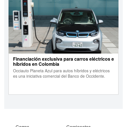
Financiación exclusiva para carros eléctricos e
híbridos en Colombia
Occiauto Planeta Azul para autos híbridos y eléctricos
es una iniciativa comercial del Banco de Occidente.
Carros
Camionetas