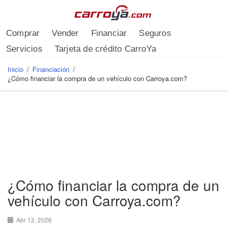
Pasar al contenido principal
Comprar
Vender
Financiar
Seguros
Servicios
Tarjeta de crédito CarroYa
Inicio
/
Financiación
/
Se encuentra usted aquí
¿Cómo financiar la compra de un vehículo con Carroya.com?
¿Cómo financiar la compra de un
vehículo con Carroya.com?
Abr 13, 2026