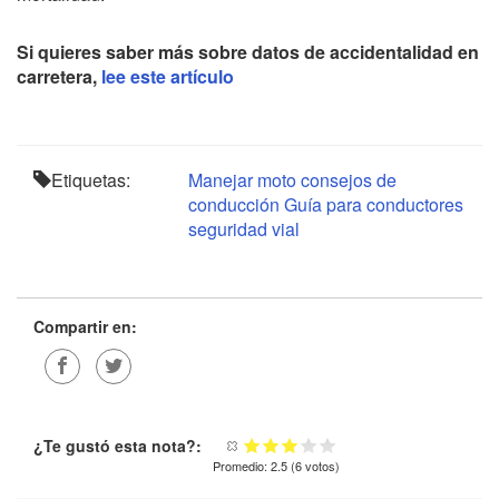
Si quieres saber más sobre datos de accidentalidad en
carretera,
lee este artículo
Etiquetas:
Manejar moto
consejos de
conducción
Guía para conductores
seguridad vial
Compartir en:
¿Te gustó esta nota?:
Promedio:
2.5
(
6
votos)