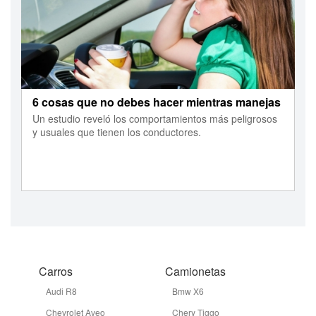
6 cosas que no debes hacer mientras manejas
Un estudio reveló los comportamientos más peligrosos
y usuales que tienen los conductores.
Carros
Camionetas
Audi R8
Bmw X6
Chevrolet Aveo
Chery Tiggo