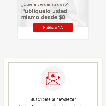
¿Quiere vender su carro?
Publíquelo usted
mismo desde $0
Publicar YA
Suscríbete al newsletter
Recibe el mejor contenido sobre tendencias y