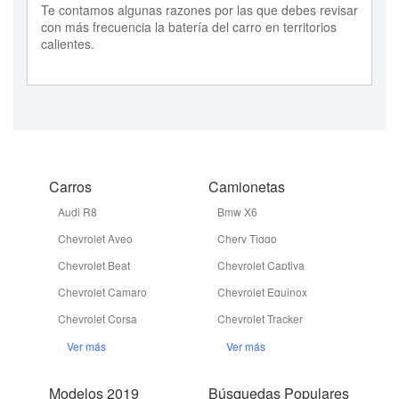
Te contamos algunas razones por las que debes revisar
con más frecuencia la batería del carro en territorios
calientes.
Carros
Camionetas
Audi R8
Bmw X6
Chevrolet Aveo
Chery Tiggo
Chevrolet Beat
Chevrolet Captiva
Chevrolet Camaro
Chevrolet Equinox
Chevrolet Corsa
Chevrolet Tracker
Ver más
Ver más
Modelos 2019
Búsquedas Populares