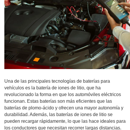
Una de las principales tecnologías de baterías para 
vehículos es la batería de iones de litio, que ha 
revolucionado la forma en que los automóviles eléctricos 
funcionan. Estas baterías son más eficientes que las 
baterías de plomo-ácido y ofrecen una mayor autonomía y 
durabilidad. Además, las baterías de iones de litio se 
pueden recargar rápidamente, lo que las hace ideales para 
los conductores que necesitan recorrer largas distancias.