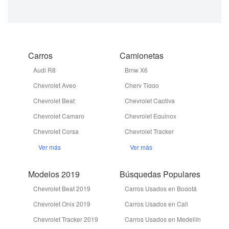
Carros
Camionetas
Audi R8
Bmw X6
Chevrolet Aveo
Chery Tiggo
Chevrolet Beat
Chevrolet Captiva
Chevrolet Camaro
Chevrolet Equinox
Chevrolet Corsa
Chevrolet Tracker
Ver más
Ver más
Modelos 2019
Búsquedas Populares
Chevrolet Beat 2019
Carros Usados en Bogotá
Chevrolet Onix 2019
Carros Usados en Cali
Chevrolet Tracker 2019
Carros Usados en Medellín