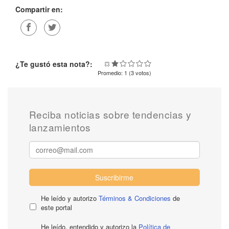
Compartir en:
¿Te gustó esta nota?:
Promedio:
1
(
3
votos)
Reciba noticias sobre tendencias y
lanzamientos
Suscribirme
He leído y autorizo
Términos & Condiciones
de
este portal
He leído, entendido y autorizo la
Política de