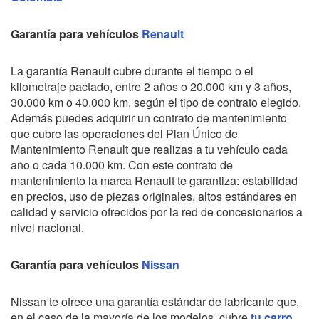
Garantía para vehículos
Renault
La garantía Renault cubre durante el tiempo o el
kilometraje pactado, entre
2 años o 20.000 km y 3 años,
30.000 km o 40.000 km,
según el tipo de contrato elegido.
Además puedes adquirir un
contrato de mantenimiento
que cubre las operaciones del Plan Único de
Mantenimiento Renault que realizas a tu vehículo cada
año o cada 10.000 km.
Con este contrato de
mantenimiento la marca Renault te garantiza: estabilidad
en precios, u
so de piezas originales,
altos estándares en
calidad y servicio ofrecidos por la red de concesionarios a
nivel nacional.
Garantía para vehículos
Nissan
Nissan te ofrece una garantía estándar de fabricante que,
en el caso de la mayoría de los modelos, cubre
tu carro