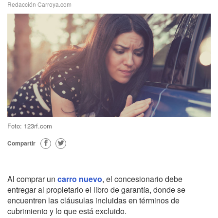
Redacción Carroya.com
Foto: 123rf.com
Compartir
Al comprar un
carro nuevo
, el concesionario debe
entregar al propietario el libro de garantía, donde se
encuentren las cláusulas incluidas en términos de
cubrimiento y lo que está excluido.