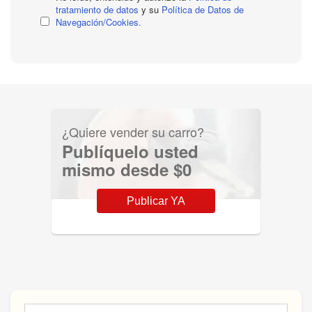
tratamiento de datos
y su
Política de Datos de
Navegación/Cookies.
¿Quiere vender su carro?
Publíquelo usted
mismo desde $0
Publicar YA