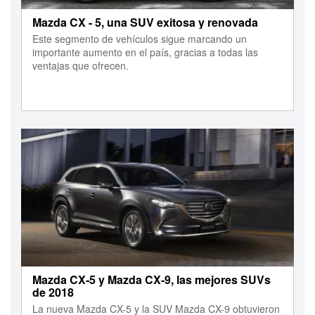
Mazda CX - 5, una SUV exitosa y renovada
Este segmento de vehículos sigue marcando un
importante aumento en el país, gracias a todas las
ventajas que ofrecen.
Mazda CX-5 y Mazda CX-9, las mejores SUVs
de 2018
La nueva Mazda CX-5 y la SUV Mazda CX-9 obtuvieron