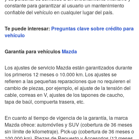
constante para garantizar al usuario un mantenimiento
confiable del vehículo en cualquier lugar del país.
Te puede interesar:
Preguntas clave sobre crédito para
vehículo
Garantía para vehículos
Mazda
Los ajustes de servicio Mazda están garantizados durante
los primeros 12 meses o 10.000 km. Los ajustes se
refieren a las pequeñas reparaciones que no requieren el
cambio de piezas, por ejemplo, el ajuste de la tensión del
cable, correas en V, ajustes de los tapones de caucho,
tapa de baúl, compuerta trasera, etc.
En cuanto al tiempo de vigencia de la garantía, la marca
Mazda ofrece: automóviles y SUV (cobertura de 36 meses
sin límite de kilometraje). Pick-up (cobertura de 36 meses o
100.000 km). Piezas de Repuesto y Accesorios (12 meses