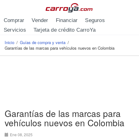
Pasar al contenido principal
Comprar
Vender
Financiar
Seguros
Servicios
Tarjeta de crédito CarroYa
Inicio
/
Guías de compra y venta
/
Se encuentra usted aquí
Garantías de las marcas para vehículos nuevos en Colombia
Garantías de las marcas para
vehículos nuevos en Colombia
Ene 08, 2025