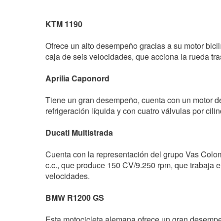
KTM 1190
Ofrece un alto desempeño gracias a su motor bici
caja de seis velocidades, que acciona la rueda t
Aprilia Caponord
Tiene un gran desempeño, cuenta con un motor de 1
refrigeración líquida y con cuatro válvulas por cil
Ducati Multistrada
Cuenta con la representación del grupo Vas Colom
c.c., que produce 150 CV/9.250 rpm, que trabaja e
velocidades.
BMW R1200 GS
Esta motocicleta alemana ofrece un gran desempeñ