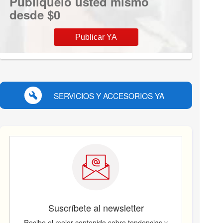
Publíquelo usted mismo
desde $0
Publicar YA
SERVICIOS Y ACCESORIOS YA
Suscríbete al newsletter
Recibe el mejor contenido sobre tendencias y