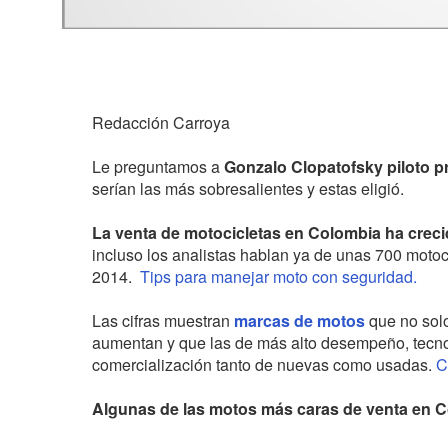
Redacción Carroya
Le preguntamos a
Gonzalo Clopatofsky piloto p
serían las más sobresalientes y estas eligió.
La venta de motocicletas en Colombia ha creci
incluso los analistas hablan ya de unas 700 moto
2014.
Tips para manejar moto con seguridad.
Las cifras muestran
marcas de motos
que no sol
aumentan y que las de más alto desempeño, tecnol
comercialización tanto de nuevas como usadas.
C
Algunas de las motos más caras de venta en 