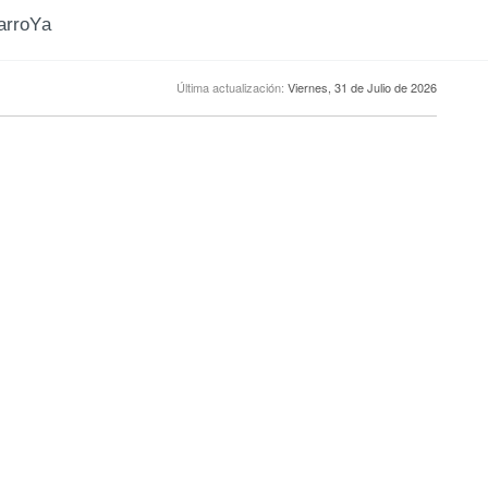
CarroYa
Última actualización:
Viernes, 31 de Julio de 2026