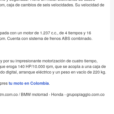
rpm, caja de cambios de seis velocidades. Su velocidad de
pada con un motor de 1.237 c.c., de 4 tiempos y 16
 rpm. Cuenta con sistema de frenos ABS combinado.
y por su impresionante motorización de cuatro tiempo,
., que eroga 140 HP/10.000 rpm, que se acopla a una caja de
 digital, arranque eléctrico y un peso en vacío de 220 kg.
mpres
tu moto en Colombia
.
ktm.com.co / BMW motorrad - Honda - grupopiaggio.com.co