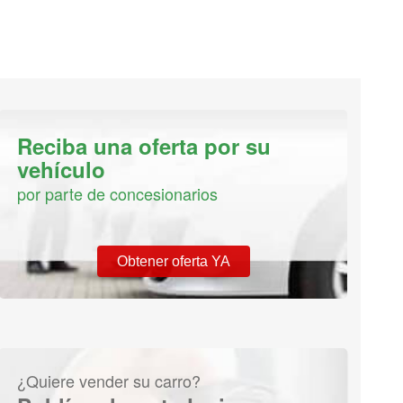
Reciba una oferta por su
vehículo
por parte de concesionarios
Obtener oferta YA
¿Quiere vender su carro?