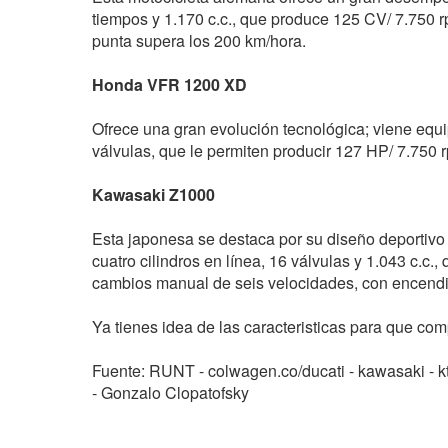
tiempos y 1.170 c.c., que produce 125 CV/ 7.750 
punta supera los 200 km/hora.
Honda VFR 1200 XD
Ofrece una gran evolución tecnológica; viene equi
válvulas, que le permiten producir 127 HP/ 7.750
Kawasaki Z1000
Esta japonesa se destaca por su diseño deportivo 
cuatro cilindros en línea, 16 válvulas y 1.043 c.c
cambios manual de seis velocidades, con encendido
Ya tienes idea de las caracteristicas para que co
Fuente: RUNT - colwagen.co/ducati - kawasaki - 
- Gonzalo Clopatofsky