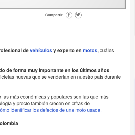
Compartir
rofesional de
vehículos
y experto en
motos
,
cuáles
do de forma muy importante en los últimos años
,
cicletas nuevas que se venderían en nuestro país durante
o las más económicas y populares son las que más
ogía y precio también crecen en cifras de
ómo identificar los defectos de una moto usada.
Colombia