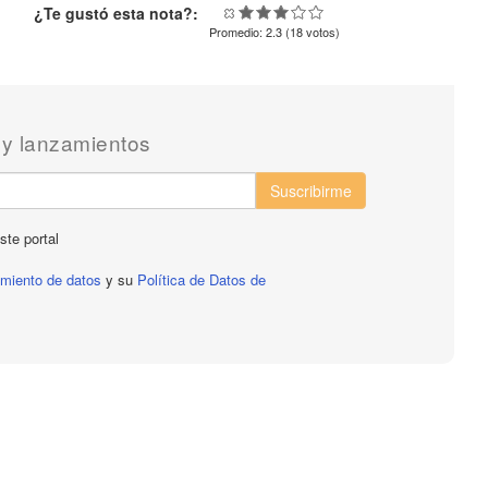
¿Te gustó esta nota?:
Promedio:
2.3
(
18
votos)
 y lanzamientos
Suscribirme
ste portal
tamiento de datos
y su
Política de Datos de