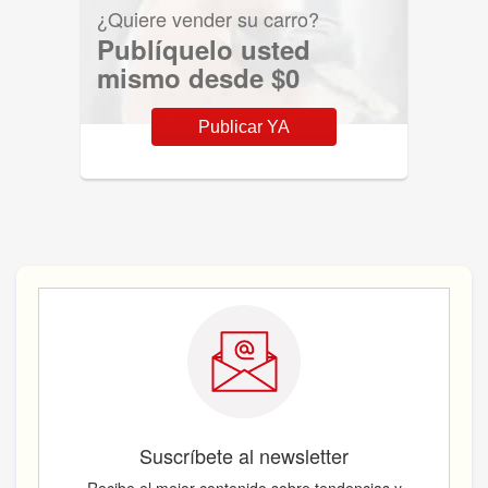
¿Quiere vender su carro?
Publíquelo usted
mismo desde $0
Publicar YA
Suscríbete al newsletter
Recibe el mejor contenido sobre tendencias y