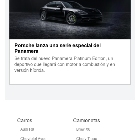
Porsche lanza una serie especial del
Panamera
Se trata del nuevo Panamera Platinum Edition, un
deportivo que llegará con motor a combustión y en
versión híbrida.
Carros
Camionetas
Audi R8
Bmw X6
Chevrolet Aveo
Chery Tiggo