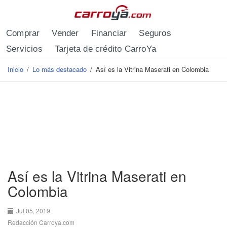
Pasar al contenido principal
Comprar
Vender
Financiar
Seguros
Servicios
Tarjeta de crédito CarroYa
Inicio
/
Lo más destacado
/
Así es la Vitrina Maserati en Colombia
Se encuentra usted aquí
Así es la Vitrina Maserati en
Colombia
Jul 05, 2019
Redacción Carroya.com