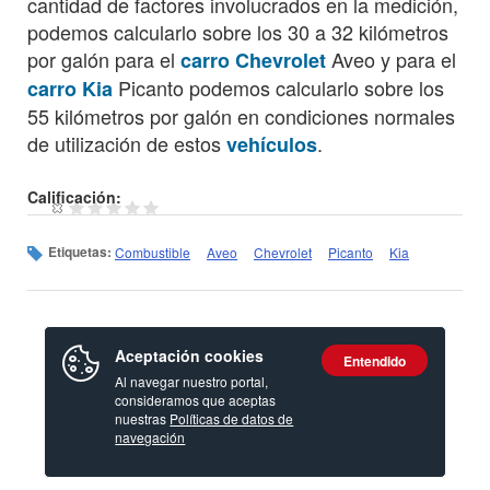
cantidad de factores involucrados en la medición,
podemos calcularlo sobre los 30 a 32 kilómetros
por galón para el
Aveo y para el
carro Chevrolet
Picanto podemos calcularlo sobre los
carro Kia
55 kilómetros por galón en condiciones normales
de utilización de estos
.
vehículos
Calificación:
Etiquetas:
Combustible
Aveo
Chevrolet
Picanto
Kia
Aceptación cookies
Entendido
Al navegar nuestro portal,
consideramos que aceptas
nuestras
Políticas de datos de
navegación