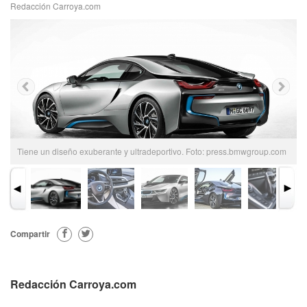
Redacción Carroya.com
Tiene un diseño exuberante y ultradeportivo. Foto: press.bmwgroup.com
Compartir
Redacción Carroya.com