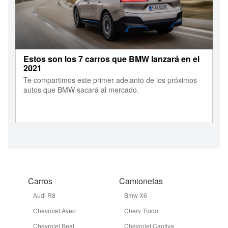
Estos son los 7 carros que BMW lanzará en el
2021
Te compartimos este primer adelanto de los próximos
autos que BMW sacará al mercado.
Carros
Camionetas
Audi R8
Bmw X6
Chevrolet Aveo
Chery Tiggo
Chevrolet Beat
Chevrolet Captiva