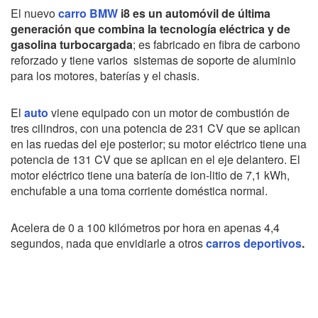
El nuevo
carro BMW
i8 es un automóvil de última
generación que combina la tecnología eléctrica y de
gasolina turbocargada
; es fabricado en fibra de carbono
reforzado y tiene varios sistemas de soporte de aluminio
para los motores, baterías y el chasis.
El
auto
viene equipado con un motor de combustión de
tres cilindros, con una potencia de 231 CV que se aplican
en las ruedas del eje posterior; su motor eléctrico tiene una
potencia de 131 CV que se aplican en el eje delantero. El
motor eléctrico tiene una batería de ion-litio de 7,1 kWh,
enchufable a una toma corriente doméstica normal.
Acelera de 0 a 100 kilómetros por hora en apenas 4,4
segundos, nada que envidiarle a otros
carros deportivos
.