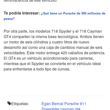
reminiscencia de ese vehículo.
Te podría interesar:
¿Qué tiene un Porsche de 300 millones de
pesos?
Por otra parte, los modelos 718 Spyder y el 718 Cayman
GT4 comparten la misma base tecnológica. Ambos tienen
un motor de seis cilíndros y cuatro litros de nuevo
desarrollo así como una caja de cambios manual de seis
velocidades. Este motor entrega 420 caballos de potencia.
El GT4 es un vehículo acondicionado para carreras,
mientras que el Spyder se convierte en el vehículo ideal
para enfrentarse a todo tipo de curvas.
Etiquetas:
Egan Bernal
Porsche
911
Speedster
cayman gt4