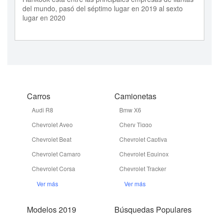
del mundo, pasó del séptimo lugar en 2019 al sexto
lugar en 2020
Carros
Camionetas
Audi R8
Bmw X6
Chevrolet Aveo
Chery Tiggo
Chevrolet Beat
Chevrolet Captiva
Chevrolet Camaro
Chevrolet Equinox
Chevrolet Corsa
Chevrolet Tracker
Ver más
Ver más
Modelos 2019
Búsquedas Populares