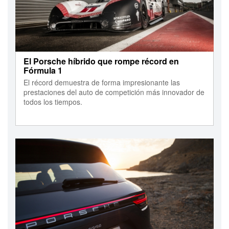
El Porsche híbrido que rompe récord en
Fórmula 1
El récord demuestra de forma impresionante las
prestaciones del auto de competición más innovador de
todos los tiempos.