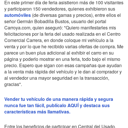
En este primer día de feria asistieron más de 100 visitantes
y participaron 150 vendedores, quienes exhibieron sus
automóviles
(de diversas gamas y precios), entre ellos el
señor Germán Bobadilla Bustos, usuario del portal
Carroya.com, quien aseguró: "Quiero manifestarles mis
felicitaciones por la feria del usado realizada en el Centro
Comercial Carrera, en donde coloque mi vehículo a la
venta y por lo que he recibido varias ofertas de compra. Me
parece un buen plus adicional al exhibir el carro en su
página y poderlo mostrar en una feria, todo bajo el mismo
precio. Espero que sigan con esas campañas que ayudan
a la venta más rápida del vehículo y le dan al comprador y
al vendedor una mayor seguridad en la transacción,
gracias".
Vender tu vehículo de una manera rápida y segura
nunca fue tan fácil, publícalo AQUÍ y destaca sus
características más llamativas.
Entre los beneficios de participar en Central del Usado,