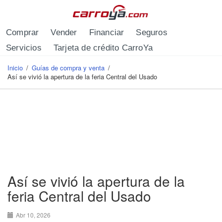
Pasar al contenido principal
Comprar
Vender
Financiar
Seguros
Servicios
Tarjeta de crédito CarroYa
Inicio
/
Guías de compra y venta
/
Se encuentra usted aquí
Así se vivió la apertura de la feria Central del Usado
Así se vivió la apertura de la
feria Central del Usado
Abr 10, 2026