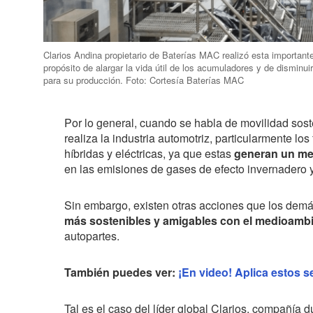
Clarios Andina propietario de Baterías MAC realizó esta importante
propósito de alargar la vida útil de los acumuladores y de disminui
para su producción. Foto: Cortesía Baterías MAC
Por lo general, cuando se habla de movilidad sost
realiza la industria automotriz, particularmente lo
híbridas y eléctricas, ya que estas
generan un me
en las emisiones de gases de efecto invernadero 
Sin embargo, existen otras acciones que los demá
más sostenibles y amigables con el medioambi
autopartes.
También puedes ver:
¡En video! Aplica estos s
Tal es el caso del líder global Clarios, compañía