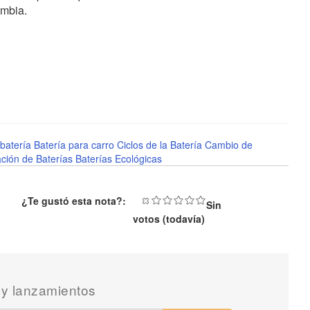
ombia.
batería
Batería para carro
Ciclos de la Batería
Cambio de
ción de Baterías
Baterías Ecológicas
¿Te gustó esta nota?:
Sin
votos (todavía)
 y lanzamientos