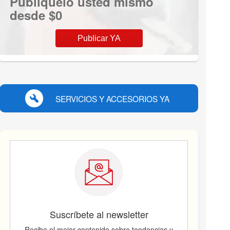
Publíquelo usted mismo
desde $0
Publicar YA
SERVICIOS Y ACCESORIOS YA
Suscríbete al newsletter
Recibe el mejor contenido sobre tendencias y