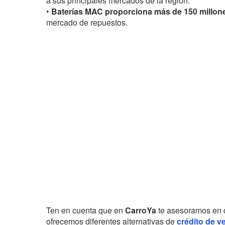
a sus principales mercados de la región.
•
Baterías MAC proporciona más de 150 millon
mercado de repuestos.
Ten en cuenta que en
CarroYa
te asesoramos en 
ofrecemos diferentes alternativas de
crédito de v