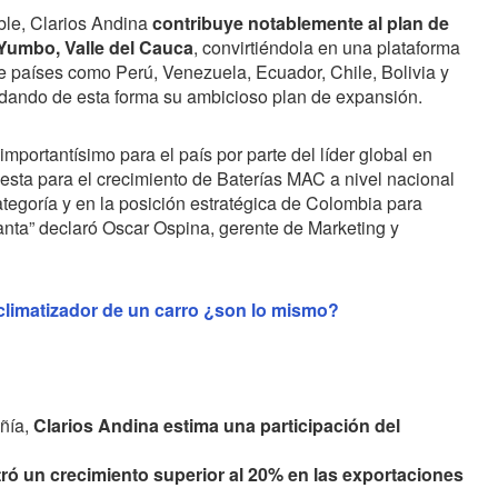
ble, Clarios Andina
contribuye notablemente al plan de
Yumbo, Valle del Cauca
, convirtiéndola en una plataforma
e países como Perú, Venezuela, Ecuador, Chile, Bolivia y
idando de esta forma su ambicioso plan de expansión.
importantísimo para el país por parte del líder global en
uesta para el crecimiento de Baterías MAC a nivel nacional
ategoría y en la posición estratégica de Colombia para
anta” declaró Oscar Ospina, gerente de Marketing y
 climatizador de un carro ¿son lo mismo?
añía,
Clarios Andina estima una participación del
tró un crecimiento superior al 20% en las exportaciones