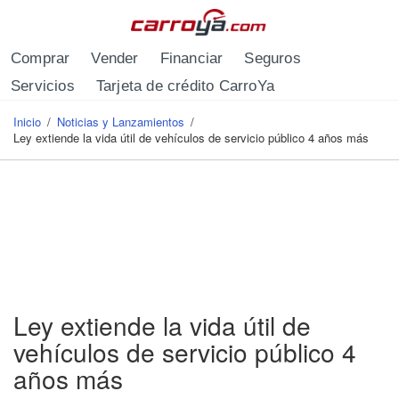
Pasar al contenido principal
Comprar
Vender
Financiar
Seguros
Servicios
Tarjeta de crédito CarroYa
Inicio
/
Noticias y Lanzamientos
/
Se encuentra usted aquí
Ley extiende la vida útil de vehículos de servicio público 4 años más
Ley extiende la vida útil de
vehículos de servicio público 4
años más