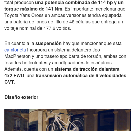
total producen
una potencia combinada de 114 hp y un
torque máximo de 141 Nm
. Es importante mencionar que
Toyota Yaris Cross en ambas versiones tendrá equipada
una batería de iones de litio de 48 células que entrega un
voltaje nominal de 177,6 voltios.
En cuanto a la
suspensión
hay que mencionar que esta
camioneta
incorpora un sistema delantero tipo
MacPherson y uno trasero tipo barra de torsión, ambas con
resortes helicoidales y amortiguadores telescópicos.
Además, cuenta con un
sistema de tracción delantera
4x2 FWD
, una
transmisión automática de 6 velocidades
CVT
.
Diseño exterior