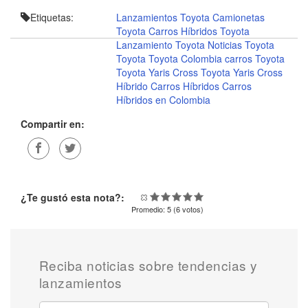
Etiquetas:
Lanzamientos Toyota
Camionetas
Toyota
Carros Híbridos Toyota
Lanzamiento Toyota
Noticias Toyota
Toyota
Toyota Colombia
carros Toyota
Toyota Yaris Cross
Toyota Yaris Cross
Híbrido
Carros Híbridos
Carros
Híbridos en Colombia
Compartir en:
¿Te gustó esta nota?:
Promedio:
5
(
6
votos)
Reciba noticias sobre tendencias y
lanzamientos