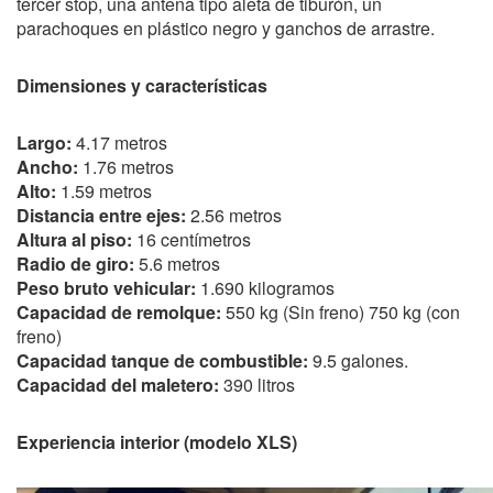
tercer stop, una antena tipo aleta de tiburón, un
parachoques en plástico negro y ganchos de arrastre.
Dimensiones y características
Largo:
4.17 metros
Ancho:
1.76 metros
Alto:
1.59 metros
Distancia entre ejes:
2.56 metros
Altura al piso:
16 centímetros
Radio de giro:
5.6 metros
Peso bruto vehicular:
1.690 kilogramos
Capacidad de remolque:
550 kg (Sin freno) 750 kg (con
freno)
Capacidad tanque de combustible:
9.5 galones.
Capacidad del maletero:
390 litros
Experiencia interior (modelo XLS)