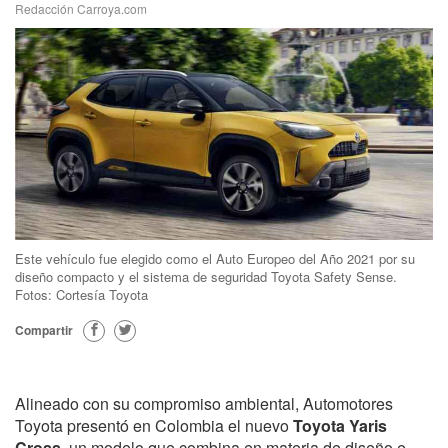
Redacción Carroya.com
Este vehículo fue elegido como el Auto Europeo del Año 2021 por su
diseño compacto y el sistema de seguridad Toyota Safety Sense.
Fotos: Cortesía Toyota
Compartir
Alineado con su compromiso ambiental, Automotores
Toyota presentó en Colombia el nuevo
Toyota Yaris
Cross
, un modelo que combina en materia de diseño e