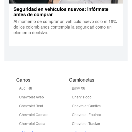
Seguridad en vehículos nuevos: infórmate
antes de comprar
Al momento de comprar un vehículo nuevo solo el 16%
de los colombianos contempla la seguridad como un
elemento decisivo.
Carros
Camionetas
Audi R8
Bmw X6
Chevrolet Aveo
Chery Tiggo
Chevrolet Beat
Chevrolet Captiva
Chevrolet Camaro
Chevrolet Equinox
Chevrolet Corsa
Chevrolet Tracker