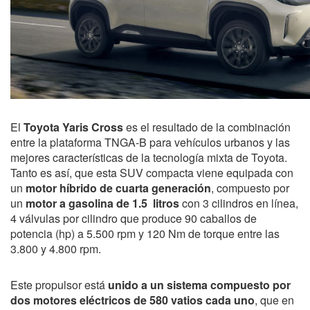
El
Toyota Yaris Cross
es el resultado de la combinación
entre la plataforma TNGA-B para vehículos urbanos y las
mejores características de la tecnología mixta de Toyota.
Tanto es así, que esta SUV compacta viene equipada con
un
motor híbrido de cuarta generación
, compuesto por
un
motor a gasolina de 1.5 litros
con 3 cilindros en línea,
4 válvulas por cilindro que produce 90 caballos de
potencia (hp) a 5.500 rpm y 120 Nm de torque entre las
3.800 y 4.800 rpm.
Este propulsor está
unido a un sistema compuesto por
dos motores eléctricos de 580 vatios cada uno
, que en