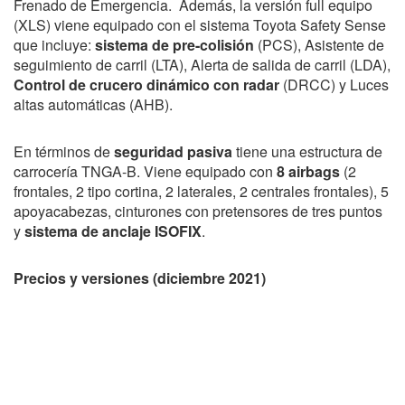
Frenado de Emergencia. Además, la versión full equipo
(XLS) viene equipado con el sistema Toyota Safety Sense
que incluye:
sistema de pre-colisión
(PCS), Asistente de
seguimiento de carril (LTA), Alerta de salida de carril (LDA),
Control de crucero dinámico con radar
(DRCC) y Luces
altas automáticas (AHB).
En términos de
seguridad pasiva
tiene una estructura de
carrocería TNGA-B. Viene equipado con
8 airbags
(2
frontales, 2 tipo cortina, 2 laterales, 2 centrales frontales), 5
apoyacabezas, cinturones con pretensores de tres puntos
y
sistema de anclaje ISOFIX
.
Precios y versiones (diciembre 2021)