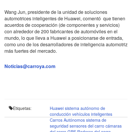
Wang Jun, presidente de la unidad de soluciones
automotrices inteligentes de Huawei, comentó que tienen
acuerdos de cooperación (de componentes y servicios)
con alrededor de 200 fabricantes de automóviles en el
mundo, lo que lleva a Huawei a posicionarse de entrada,
como uno de los desarrolladores de inteligencia automotriz
más fuertes del mercado.
Noticias@carroya.com
Etiquetas:
Huawei
sistema autónomo de
conducción
vehículos inteligentes
Carros Autónomos
sistema de
seguridad
sensores del carro
cámaras
del carro
GPS
Radares del carro