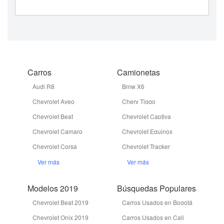
Carros
Camionetas
Audi R8
Bmw X6
Chevrolet Aveo
Chery Tiggo
Chevrolet Beat
Chevrolet Captiva
Chevrolet Camaro
Chevrolet Equinox
Chevrolet Corsa
Chevrolet Tracker
Ver más
Ver más
Modelos 2019
Búsquedas Populares
Chevrolet Beat 2019
Carros Usados en Bogotá
Chevrolet Onix 2019
Carros Usados en Cali