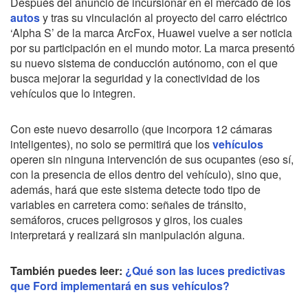
Después del anuncio de incursionar en el mercado de los
autos
y tras su vinculación al proyecto del carro eléctrico
‘Alpha S’ de la marca ArcFox, Huawei vuelve a ser noticia
por su participación en el mundo motor. La marca presentó
su nuevo sistema de conducción autónomo, con el que
busca mejorar la seguridad y la conectividad de los
vehículos que lo integren.
Con este nuevo desarrollo (que incorpora 12 cámaras
inteligentes), no solo se permitirá que los
vehículos
operen sin ninguna intervención de sus ocupantes (eso sí,
con la presencia de ellos dentro del vehículo), sino que,
además, hará que este sistema detecte todo tipo de
variables en carretera como: señales de tránsito,
semáforos, cruces peligrosos y giros, los cuales
interpretará y realizará sin manipulación alguna.
También puedes leer:
¿Qué son las luces predictivas
que Ford implementará en sus vehículos?