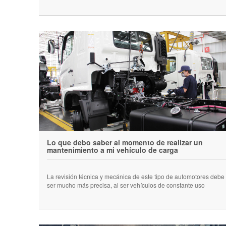
Lo que debo saber al momento de realizar un
mantenimiento a mi vehículo de carga
La revisión técnica y mecánica de este tipo de automotores debe
ser mucho más precisa, al ser vehículos de constante uso