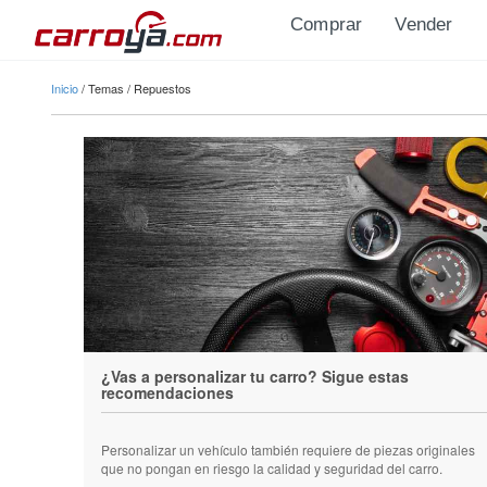
Pasar al contenido principal
Comprar
Vender
Se encuentra usted aquí
Inicio
/
Temas
/
Repuestos
¿Vas a personalizar tu carro? Sigue estas
recomendaciones
Personalizar un vehículo también requiere de piezas originales
que no pongan en riesgo la calidad y seguridad del carro.