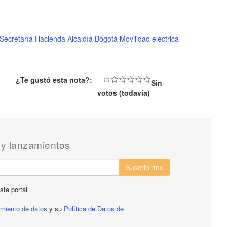
Secretaría Hacienda
Alcaldía Bogotá
Movilidad eléctrica
¿Te gustó esta nota?:
Sin
votos (todavía)
 y lanzamientos
Suscribirme
ste portal
tamiento de datos
y su
Política de Datos de