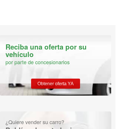
Reciba una oferta por su
vehículo
por parte de concesionarios
Obtener oferta YA
¿Quiere vender su carro?