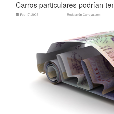
Carros particulares podrían t
Feb 17, 2025
Redacción Carroya.com