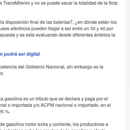
 TransMilenio y no se puede sacar la totalidad de la flota
a disposición final de las baterías?, ¿en dónde están los
uses eléctricos pueden llegar a ser entre un 30 y 40 por
opuesta y se está evaluando desde diferentes ámbitos la
 podrá ser digital
petencia del Gobierno Nacional, sin embargo es la
o.
a gasolina es un tributo que se declara y paga por el
onal o importada y/o ACPM nacional o importado, en el
 25 %.
e gasolina motor extra y corriente, los productores e