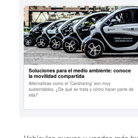
Soluciones para el medio ambiente: conoce
la movilidad compartida
Alternativas como el ‘Carsharing’ son muy
sustentables, ¿De qué se trata y cómo hacer parte de
ella?
Vehículos nuevos y usados más b