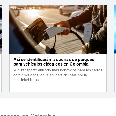
Así se identificarán las zonas de parqueo
para vehículos eléctricos en Colombia
MinTransporte anunció más beneficios para los carros
cero emisiones, en la apuesta del país por la
movilidad limpia.
uscados en Colombia