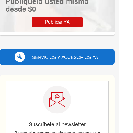
Publíquelo usted mismo
desde $0
Publicar YA
SERVICIOS Y ACCESORIOS YA
Suscríbete al newsletter
Recibe el mejor contenido sobre tendencias y