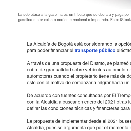
La sobretasa a la gasolina es un tributo que se declara y paga po
gasolina motor extra o corriente nacional o importada. Foto: iStock
La Alcaldía de Bogotá está considerando la opción
para poder financiar el
transporte público
eléctri
A través de una propuesta del Distrito, se planteó
cobro de gradualidad sobre vehículos automotores
automotores cuando el propietario tiene más de 
esto con el motivo de comenzar a migrar hacia un t
De acuerdo con fuentes consultadas por El Tiempo
con la Alcaldía a buscar en enero del 2021 otras f
definir las condiciones técnicas y financieras para 
La propuesta de implementar desde el 2021 buses
Alcaldía, pues se argumenta que por el momento n