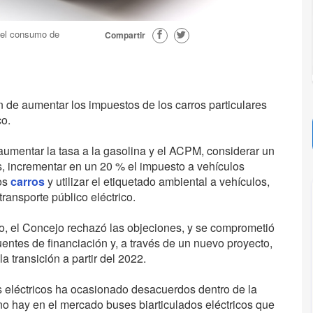
r el consumo de
Compartir
 de aumentar los impuestos de los carros particulares
co.
 aumentar la tasa a la gasolina y el ACPM, considerar un
, incrementar en un 20 % el impuesto a vehículos
dos
carros
y utilizar el etiquetado ambiental a vehículos,
ransporte público eléctrico.
, el Concejo rechazó las objeciones, y se comprometió
uentes de financiación y, a través de un nuevo proyecto,
la transición a partir del 2022.
 eléctricos ha ocasionado desacuerdos dentro de la
o hay en el mercado buses biarticulados eléctricos que