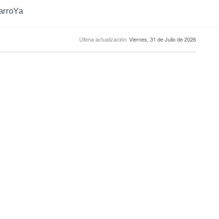
CarroYa
Última actualización:
Viernes, 31 de Julio de 2026