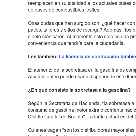
reemplacen en su totalidad a los actuales buses de
de buses de combustibles fósiles.
Otras dudas que han surgido son: ¿qué hacer con l
patios, talleres y sitios de recarga? Además, los b
ciento más caros. Al momento esto solo es una pr
conveniencia que tendría para la ciudadanía.
Lee también:
La licencia de conducción también
El aumento de la sobretasa en la gasolina es com
Alcaldía quien puede usar o disponer de ese diner
¿En qué consiste la sobretasa a la gasolina?
Según la Secretaría de Hacienda, "la sobretasa a l
consumo de gasolina motor extra o corriente naci
Distrito Capital de Bogotá". La tarifa actual es del
Quienes pagan "son los distribuidores mayoristas d